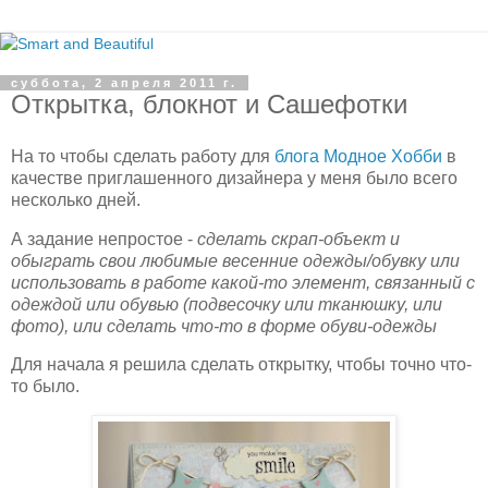
суббота, 2 апреля 2011 г.
Открытка, блокнот и Сашефотки
На то чтобы сделать работу для
блога Модное Хобби
в
качестве приглашенного дизайнера у меня было всего
несколько дней.
А задание непростое -
сделать скрап-объект и
обыграть свои любимые весенние одежды/обувку или
использовать в работе какой-то элемент, связанный с
одеждой или обувью (подвесочку или тканюшку, или
фото), или сделать что-то в форме обуви-одежды
Для начала я решила сделать открытку, чтобы точно что-
то было.