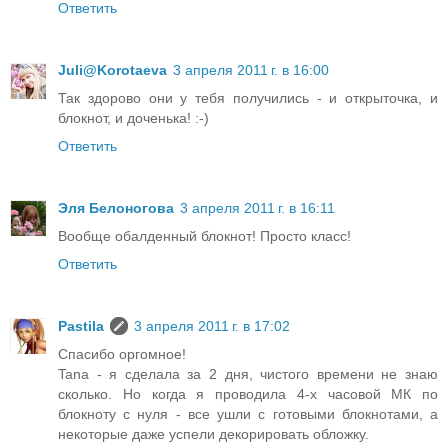
Ответить
Juli@Korotaeva
3 апреля 2011 г. в 16:00
Так здорово они у тебя получились - и открыточка, и
блокнот, и доченька! :-)
Ответить
Эля Белоногова
3 апреля 2011 г. в 16:11
Вообще обалденный блокнот! Просто класс!
Ответить
Pastila
3 апреля 2011 г. в 17:02
Спасибо оргомное!
Tana - я сделала за 2 дня, чистого времени не знаю
сколько. Но когда я проводила 4-х часовой МК по
блокноту с нуля - все ушли с готовыми блокнотами, а
некоторые даже успели декорировать обложку.