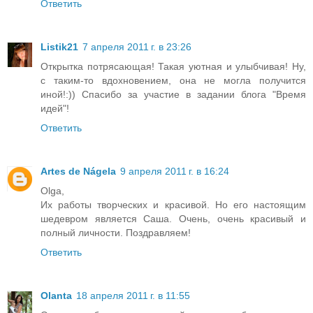
Ответить
Listik21
7 апреля 2011 г. в 23:26
Открытка потрясающая! Такая уютная и улыбчивая! Ну,
с таким-то вдохновением, она не могла получится
иной!:)) Спасибо за участие в задании блога "Время
идей"!
Ответить
Artes de Nágela
9 апреля 2011 г. в 16:24
Olga,
Их работы творческих и красивой. Но его настоящим
шедевром является Саша. Очень, очень красивый и
полный личности. Поздравляем!
Ответить
Olanta
18 апреля 2011 г. в 11:55