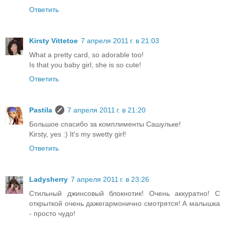
Ответить
Kirsty Vittetoe
7 апреля 2011 г. в 21:03
What a pretty card, so adorable too!
Is that you baby girl, she is so cute!
Ответить
Pastila
7 апреля 2011 г. в 21:20
Большое спасибо за комплименты Сашульке!
Kirsty, yes :) It's my swetty girl!
Ответить
Ladysherry
7 апреля 2011 г. в 23:26
Стильный джинсовый блокнотик! Очень аккуратно! С
открыткой очень дажегармонично смотрятся! А малышка
- просто чудо!