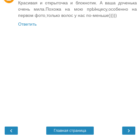
Красивая и открыточка и блокнотик. А ваша доченька
очень мила.Похожа на мою прЫнцесу,особенно на
первом фото,только волос у нас по-меньше)))))
Ответить
‹
›
Главная страница