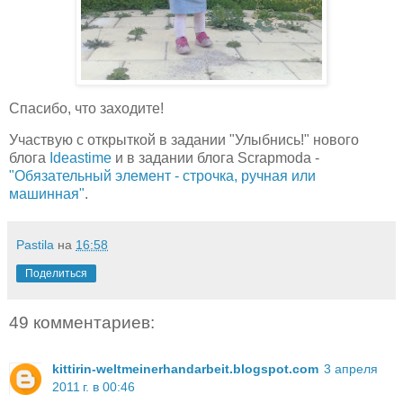
Спасибо, что заходите!
Участвую c открыткой в задании "Улыбнись!" нового
блога
Ideastime
и в задании блога Scrapmoda -
"Обязательный элемент - строчка, ручная или
машинная"
.
Pastila
на
16:58
Поделиться
49 комментариев:
kittirin-weltmeinerhandarbeit.blogspot.com
3 апреля
2011 г. в 00:46