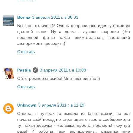
Волна
3 апреля 2011 г. в 08:33
Блокнот отличный! Очень понравилась идея уголков из
цветной ткани. Ну а дочка - лучшее творение :)На
последней фотке такая внимательная, настоящий
эксперимент проводит :)
Ответить
Pastila
3 апреля 2011 г. в 10:08
Ой, огромное спасибо! Мне так приятно :)
Ответить
Unknown
3 апреля 2011 г. в 11:19
Олечка, я тут как то выпала из блого жизни, но вот
начала свой поход по страницам с твоего сообщение, а
тут такая девочка - милашка, просто, прелесть! Тфу три
раза! И работы твои великолепны, открытка мне