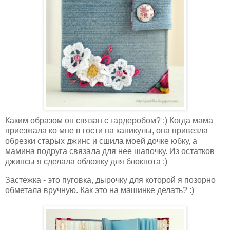
Каким образом он связан с гардеробом? :) Когда мама
приезжала ко мне в гости на каникулы, она привезла
обрезки старых джинс и сшила моей дочке юбку, а
мамина подруга связала для нее шапочку. Из остатков
джинсы я сделала обложку для блокнота :)
Застежка - это пуговка, дырочку для которой я позорно
обметала вручную. Как это на машинке делать? :)