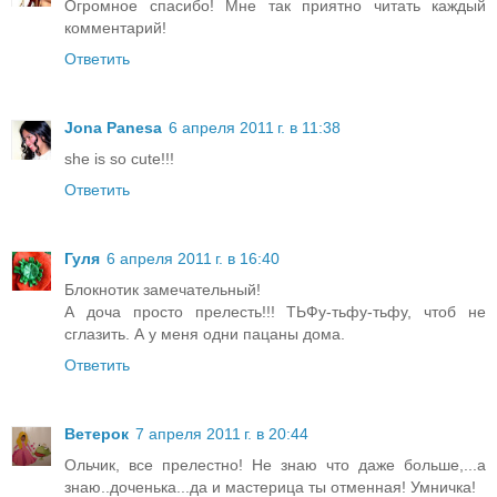
Огромное спасибо! Мне так приятно читать каждый
комментарий!
Ответить
Jona Panesa
6 апреля 2011 г. в 11:38
she is so cute!!!
Ответить
Гуля
6 апреля 2011 г. в 16:40
Блокнотик замечательный!
А доча просто прелесть!!! ТЬФу-тьфу-тьфу, чтоб не
сглазить. А у меня одни пацаны дома.
Ответить
Ветерок
7 апреля 2011 г. в 20:44
Ольчик, все прелестно! Не знаю что даже больше,...а
знаю..доченька...да и мастерица ты отменная! Умничка!