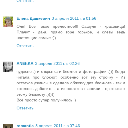
Ответить
Елена Дашкевич
3 апреля 2011 г. в 01:56
Оля! Все такое прелестное!!! Сашуля - красавица!
Плачут - да-а, прямо горе горькое, и слезы ведь
настоящие самые :))
Ответить
ANEttKA
3 апреля 2011 г. в 02:26
чудесно :) и открытка и блокнот и фотографии :))) Когда
читала про блокнот, особенно вот эту строчку - Из
остатков джинсы я сделала обложку для блокнота - так и
хотелось добавить - а из остатков шапочки - цветочки к
этому блокноту :)))))
Всё просто супер получилось :)
Ответить
romantic
3 апреля 2011 г. в 07:46