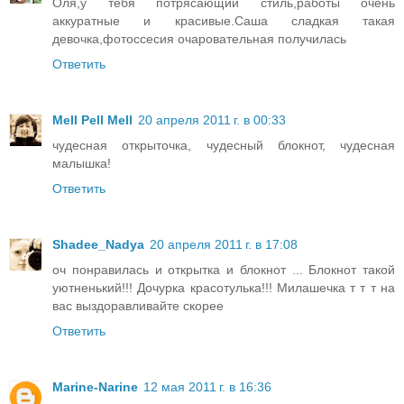
Оля,у тебя потрясающий стиль,работы очень
аккуратные и красивые.Саша сладкая такая
девочка,фотоссесия очаровательная получилась
Ответить
Mell Pell Mell
20 апреля 2011 г. в 00:33
чудесная открыточка, чудесный блокнот, чудесная
малышка!
Ответить
Shadee_Nadya
20 апреля 2011 г. в 17:08
оч понравилась и открытка и блокнот ... Блокнот такой
уютненький!!! Дочурка красотулька!!! Милашечка т т т на
вас выздоравливайте скорее
Ответить
Мarine-Narine
12 мая 2011 г. в 16:36