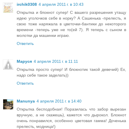
irchik0308
4 апреля 2011 г. в 10:43
Открытка и блокнот супер! С вашего разрешения утащу
идею уголочков себе в норку? А Сашенька -прелесть, я
свою тоже наряжала в цветочки-бантики до некоторого
времени -теперь уже не то(ей 7). Я теперь с сыном в
молотки да машинки играю.
Ответить
Маруся
4 апреля 2011 г. в 11:11
Открытка просто супер! И блокнотик такой девечий) Ех,
надо себе такое заделать))
Ответить
Manunya
4 апреля 2011 г. в 14:40
Открытка бесподобная! Поразилась что забор вырезан
вручную, а не скажешь), кажется что дырокол. Блокнот
очень понравился, особенно цветовая гамма! Доченька
прелесть, модница!)