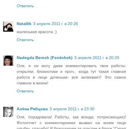
Ответить
Natalёk
3 апреля 2011 г. в 20:26
маленькая красота :)
Ответить
Nadegda Beresh (Fenёchek)
3 апреля 2011 г. в 20:29
Оля, я не могу даже комментировать твои работы:
открытки, блокнотики и проч., когда тут такая главная
работа в лице доченьки- всё затмевает! Это самое
главное в жизни!
Ответить
Алёна Рябцова
3 апреля 2011 г. в 23:30
Оля, порадовала! Работы, как всегда, потрясающие)!
Фотоотчет с комментариями вызвал на моем лице
улыбку, спасибо! И благодарим за участие в блоге "Скрап