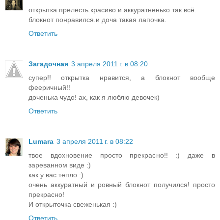
открытка прелесть.красиво и аккуратненько так всё.
блокнот понравился.и доча такая лапочка.
Ответить
Загадочная
3 апреля 2011 г. в 08:20
супер!! открытка нравится, а блокнот вообще
фееричный!!
доченька чудо! ах, как я люблю девочек)
Ответить
Lumara
3 апреля 2011 г. в 08:22
твое вдохновение просто прекрасно!! :) даже в
зареванном виде :)
как у вас тепло :)
очень аккуратный и ровный блокнот получился! просто
прекрасно!
И открыточка свеженькая :)
Ответить