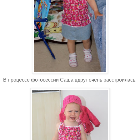
В процессе фотосессии Саша вдруг очень расстроилась.